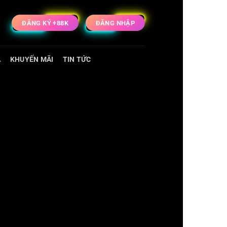
ĐĂNG KÝ +88K
ĐĂNG NHẬP
À
KHUYẾN MÃI
TIN TỨC