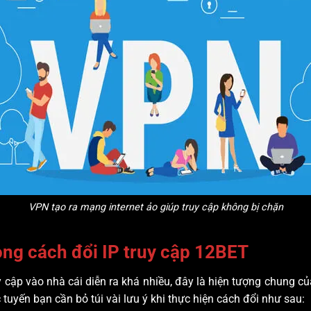
VPN tạo ra mạng internet ảo giúp truy cập không bị chặn
rong cách đổi IP truy cập 12BET
y cập vào nhà cái diễn ra khá nhiều, đây là hiện tượng chung c
tuyến bạn cần bỏ túi vài lưu ý khi thực hiện cách đổi như sau: