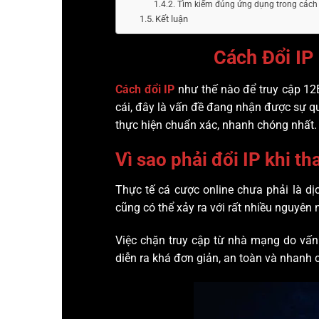
Tìm kiếm đúng ứng dụng trong cách 
Kết luận
Cách Đổi IP
Cách đổi IP
như thế nào để truy cập 12B
cái, đây là vấn đề đang nhận được sự qu
thực hiện chuẩn xác, nhanh chóng nhất.
Vì sao phải đổi IP khi th
Thực tế cá cược online chưa phải là dị
cũng có thể xảy ra với rất nhiều nguyên
Việc chặn truy cập từ nhà mạng do vấn
diễn ra khá đơn giản, an toàn và nhanh 