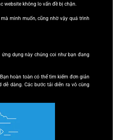
c website không lo vấn đề bị chặn.
ào mà mình muốn, cũng nhờ vậy quá trình
ụng ứng dụng này chúng coi như bạn đang
 Bạn hoàn toàn có thể tìm kiếm đơn giản
 dễ dàng. Các bước tải diễn ra vô cùng