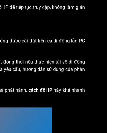
i IP để tiếp tục truy cập, không làm gián
úng được cài đặt trên cả di động lẫn PC
, đồng thời nếu thực hiện tải về di động
 và yêu cầu, hướng dẫn sử dụng của phần
nhà phát hành,
cách đổi IP
này khá nhanh