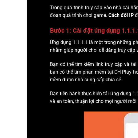
Trong quá trình truy cập vào nhà cái hẳn
đoạn quá trình chơi game.
Cách đổi IP
đ
Bước 1: Cài đặt ứng dụng 1.1.1.
Ứng dụng 1.1.1.1 là một trong những ph
nhằm giúp người chơi dễ dàng truy cập 
Bạn có thể tìm kiếm link truy cập và tả
bạn có thể tìm phần mềm tại CH Play ho
mềm được nhà cung cấp chia sẻ.
Bạn tiến hành thực hiện tải ứng dụng 1.
và an toàn, thuận lợi cho mọi người mỗi 