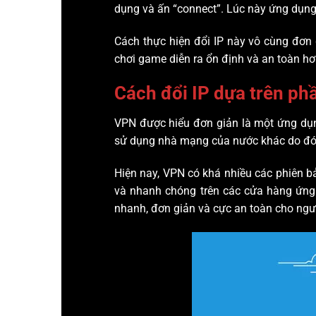
dụng và ấn “connect”. Lúc này ứng dụng
Cách thực hiện đổi IP này vô cùng đơn 
chơi game diễn ra ổn định và an toàn hơn
Cách đổi IP dựa trên p
VPN được hiểu đơn giản là một ứng dụng
sử dụng nhà mạng của nước khác do đó c
Hiện nay, VPN có khá nhiều các phiên b
và nhanh chóng trên các cửa hàng ứng 
nhanh, đơn giản và cực an toàn cho ngườ