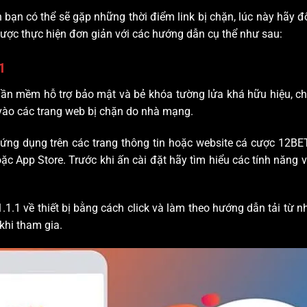
 bạn có thể sẽ gặp những thời điểm link bị chặn, lúc này hãy đổ
ược thực hiện đơn giản với các hướng dẫn cụ thể như sau:
1
ần mềm hỗ trợ bảo mật và bẻ khóa tường lửa khá hữu hiệu, ch
vào các trang web bị chặn do nhà mạng.
i ứng dụng trên các trang thông tin hoặc website cá cược 12BET
ặc App Store. Trước khi ấn cài đặt hãy tìm hiểu các tính năng
1.1.1 về thiết bị bằng cách click và làm theo hướng dẫn tải từ 
khi tham gia.