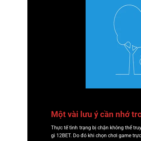
Một vài lưu ý cần nhớ t
Thực tế tình trạng bị chặn không thể tru
gì 12BET. Do đó khi chọn chơi game trực 